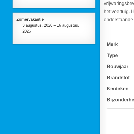
vrijwaringsbe
het voertuig. 
Zomervakantie
onderstaande 
3 augustus, 2026 – 16 augustus,
2026
Merk
Type
Bouwjaar
Brandstof
Kenteken
Bijzonderh