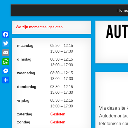
Skip to content
Hom
We zijn momenteel gesloten.
Facebook
maandag
08:30 – 12:15
Twitter
13:00 – 17:30
Email
dinsdag
08:30 – 12:15
13:00 – 17:30
WhatsApp
woensdag
08:30 – 12:15
Messenger
13:00 – 17:30
Delen
donderdag
08:30 – 12:15
13:00 – 17:30
vrijdag
08:30 – 12:15
13:00 – 17:30
Via deze site 
zaterdag
Gesloten
Autodemontage
zondag
Gesloten
telefonisch co