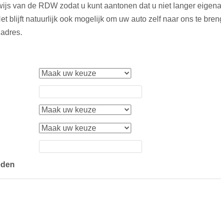
wijs van de RDW zodat u kunt aantonen dat u niet langer eigena
Het blijft natuurlijk ook mogelijk om uw auto zelf naar ons te bre
adres.
eden